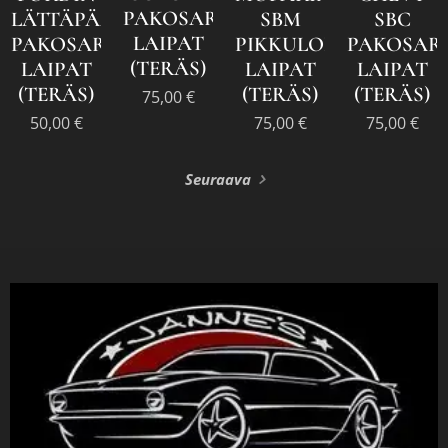
PAKOSARJAN
LÄTTÄPÄÄN
SBM
SBC
LAIPAT
PAKOSARJA
PIKKULOHKON
PAKOSAR
(TERÄS)
LAIPAT
LAIPAT
LAIPAT
(TERÄS)
(TERÄS)
(TERÄS)
75,00
€
50,00
€
75,00
€
75,00
€
Seuraava