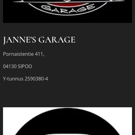
JANNE'S GARAGE
Pornaistentie 411,
04130 SIPOO
Y-tunnus 2590380-4