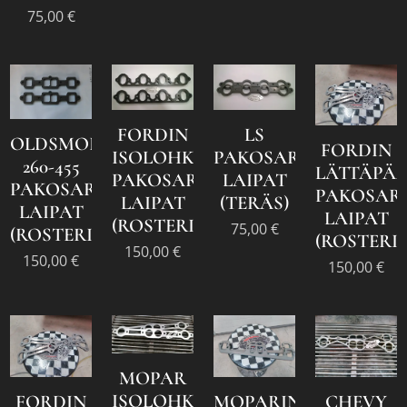
75,00
€
FORDIN
LS
OLDSMOBILE
FORDIN
ISOLOHKON
PAKOSARJAN
260-455
LÄTTÄPÄ
PAKOSARJAN
LAIPAT
PAKOSARJAN
PAKOSAR
LAIPAT
(TERÄS)
LAIPAT
LAIPAT
(ROSTERI)
75,00
€
(ROSTERI)
(ROSTERI)
150,00
€
150,00
€
150,00
€
MOPAR
ISOLOHKO
FORDIN
MOPARIN
CHEVY