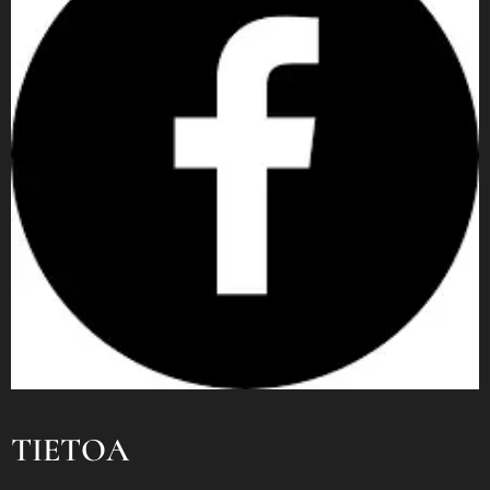
TIETOA