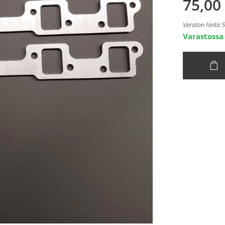
75,00
Veroton hinta 
Varastossa