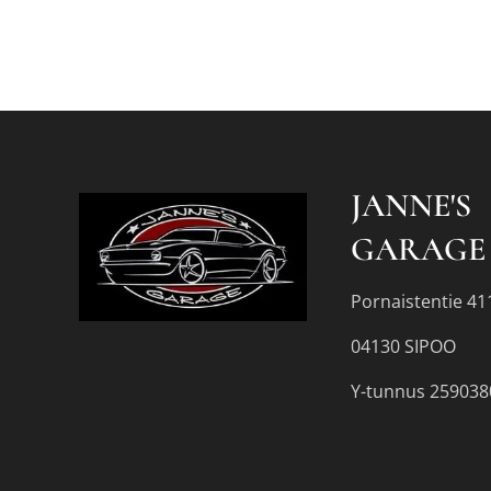
JANNE'S
GARAGE
Pornaistentie 41
04130 SIPOO
Y-tunnus 259038