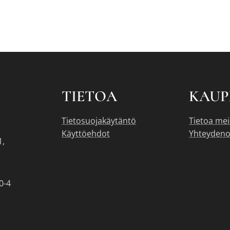
TIETOA
KAUP
Tietosuojakäytäntö
Tietoa mei
Käyttöehdot
Yhteydeno
1,
0-4