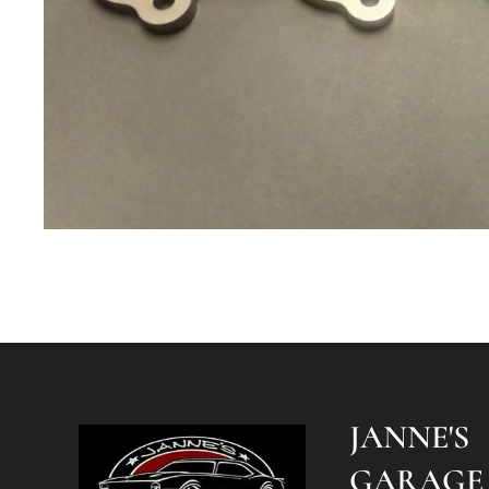
JANNE'S
GARAGE