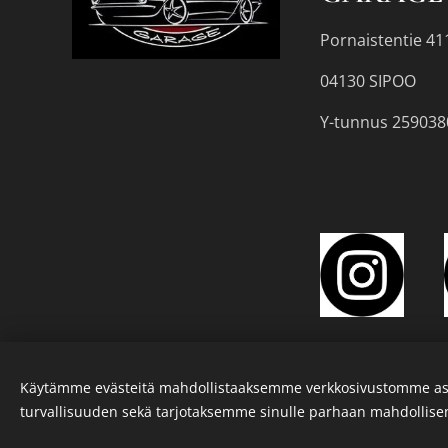
Pornaistentie 41
04130 SIPOO
Y-tunnus 259038
Käytämme evästeitä mahdollistaaksemme verkkosivustomme as
turvallisuuden sekä tarjotaksemme sinulle parhaan mahdollis