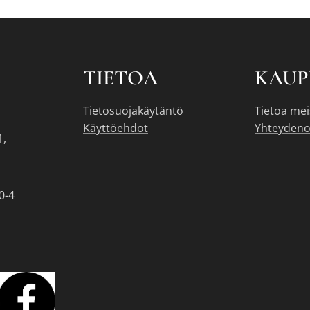
TIETOA
KAUP
Tietosuojakäytäntö
Tietoa mei
Käyttöehdot
Yhteydeno
1,
0-4