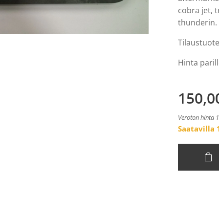
cobra jet, 
thunderin. 
Tilaustuote
Hinta paril
150,0
Veroton hinta 
Saatavilla 