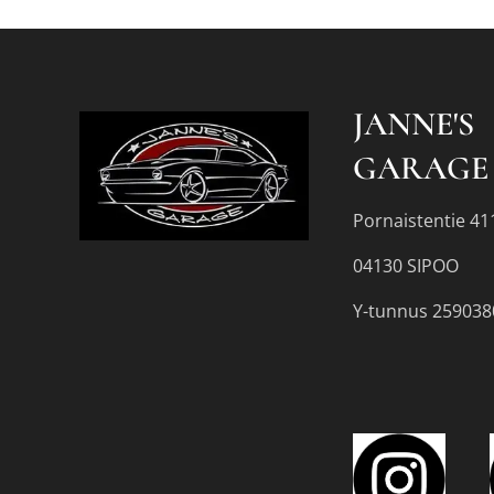
JANNE'S
GARAGE
Pornaistentie 41
04130 SIPOO
Y-tunnus 259038