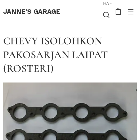
HAE
JANNE'S
GARAGE
CHEVY ISOLOHKON
PAKOSARJAN LAIPAT
(ROSTERI)