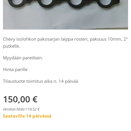
Chevy isolohkon pakosarjan laippa rosteri, paksuus 10mm, 2"
putkelle.
Myydään pareittain.
Hinta parille
Tilaustuote toimitus aika n. 14 päivää
150,00
€
Veroton hinta 119,52 €
Saatavilla 14 päivässä