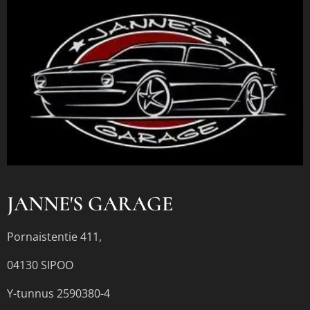
JANNE'S GARAGE
Pornaistentie 411,
04130 SIPOO
Y-tunnus 2590380-4