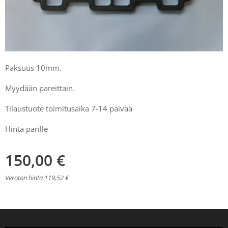
Paksuus 10mm.
Myydään pareittain.
Tilaustuote toimitusaika 7-14 päivää
Hinta parille
150,00
€
Veroton hinta 119,52 €