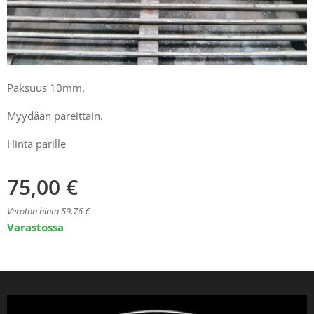
Paksuus 10mm.
Myydään pareittain.
Hinta parille
75,00
€
Veroton hinta 59,76 €
Varastossa