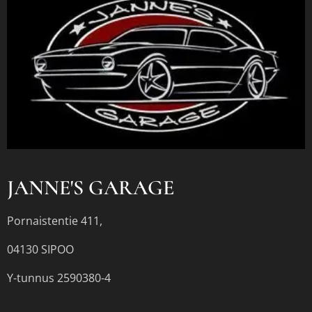
JANNE'S GARAGE
Pornaistentie 411,
04130 SIPOO
Y-tunnus 2590380-4