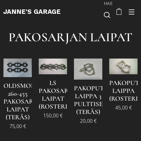
HAE
JANNE'S
GARAGE
PAKOSARJAN LAIPAT
LS
PAKOPUT
OLDSMOBILE
PAKOPUTKEN
PAKOSARJAN
LAIPPA
260-455
LAIPPA 3
LAIPAT
(ROSTERI)
PAKOSARJAN
PULTTISET
(ROSTERI)
45,00
€
LAIPAT
(TERÄS)
150,00
€
(TERÄS)
20,00
€
75,00
€