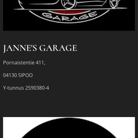
JANNE'S GARAGE
Pornaistentie 411,
04130 SIPOO
Y-tunnus 2590380-4