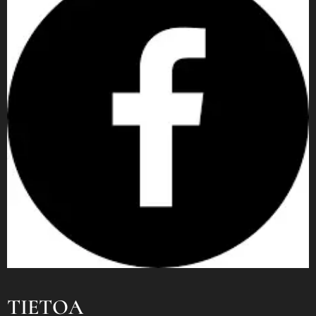
TIETOA