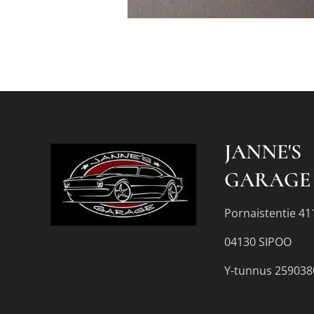
JANNE'S
GARAGE
Pornaistentie 41
04130 SIPOO
Y-tunnus 259038