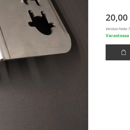
20,00
Veroton hinta 
Varastossa