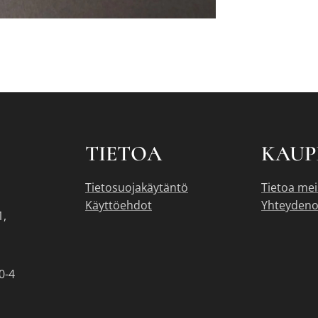
TIETOA
KAUP
Tietosuojakäytäntö
Tietoa mei
Käyttöehdot
Yhteydeno
1,
0-4