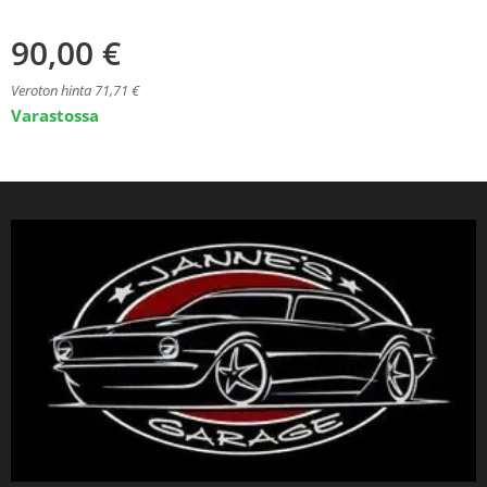
90,00
€
Veroton hinta 71,71 €
Varastossa