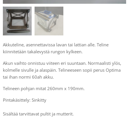
Akkuteline, asennettavissa lavan tai lattian alle. Teline
kiinnitetään takalevystä rungon kylkeen.
Akun vaihto onnistuu viiteen eri suuntaan. Normaalisti ylös,
kolmelle sivulle ja alaspäin. Telineeseen sopii perus Optima
tai ihan normi 60ah akku.
Telineen pohjan mitat 260mm x 190mm.
Pintakäsittely: Sinkitty
Sisältää tarvittavat pultit ja mutterit.