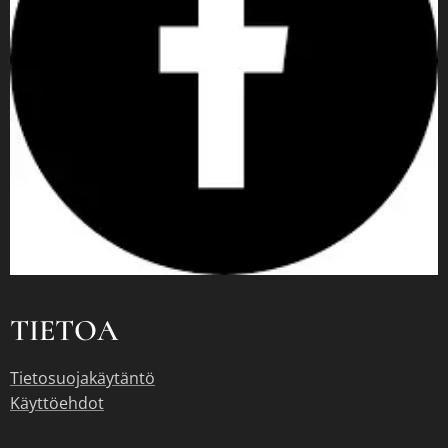
TIETOA
Tietosuojakäytäntö
Käyttöehdot