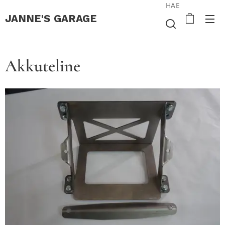
HAE
JANNE'S
GARAGE
Akkuteline