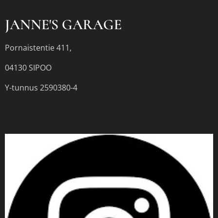
JANNE'S GARAGE
Pornaistentie 411,
04130 SIPOO
Y-tunnus 2590380-4